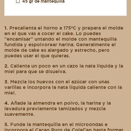
45 gr de mantequilla
1.
Precalienta el horno a 175ºC y prepara el molde
en el que vas a cocer el cake. Lo puedes
“encamisar” untando el molde con mantequilla
fundida y espolvorear harina. Generalmente el
molde de cake es alargado y estrecho, pero
puedes usar el que quieras.
2.
Calienta un poco en un cazo la nata líquida y la
miel para que se disuelva.
3.
Mezcla los huevos con el azúcar con unas
varillas e incorpora la nata líquida caliente con la
miel.
4.
Añade la almendra en polvo, la harina y la
levadura previamente tamizados y mezcla
suavemente.
5.
Funde la mantequilla en el microondas e
incorpora el Cacao Puro de ColaCao hasta formar