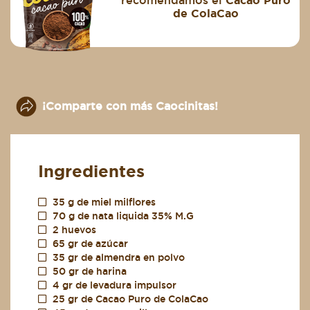
de ColaCao
¡Comparte con más Caocinitas!
Ingredientes
35 g de miel milflores
70 g de nata liquida 35% M.G
2 huevos
65 gr de azúcar
35 gr de almendra en polvo
50 gr de harina
4 gr de levadura impulsor
25 gr de Cacao Puro de ColaCao