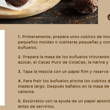
1.
Primeramente, prepara unos cubitos de Nocill
pequeños moldes o cubiteras pequeñas y cong
buñuelos.
2.
Prepara la masa de los buñuelos triturando 
azúcar, el Cacao Puro de ColaCao, la harina y 
3.
Tapa la mezcla con un papel film y reserva 
4.
Para freír los buñuelos pincha los cubitos d
madera largo. Después báñalos en la masa de 
caliente.
5.
Escúrrelos con la ayuda de un papel absorb
antes de servirlos.