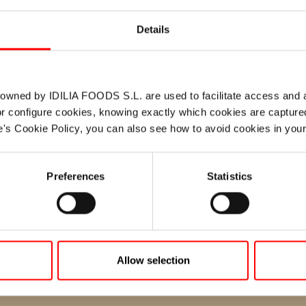
Details
 owned by IDILIA FOODS S.L. are used to facilitate access and an
 or configure cookies, knowing exactly which cookies are captured,
ite's Cookie Policy, you can also see how to avoid cookies in you
Preferences
Statistics
Cómo caocinar unos
los al Caca
Allow selection