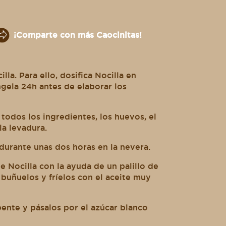
¡Comparte con más Caocinitas!
a. Para ello, dosifica Nocilla en
ela 24h antes de elaborar los
todos los ingredientes, los huevos, el
la levadura.
durante unas dos horas en la nevera.
e Nocilla con la ayuda de un palillo de
buñuelos y fríelos con el aceite muy
ente y pásalos por el azúcar blanco