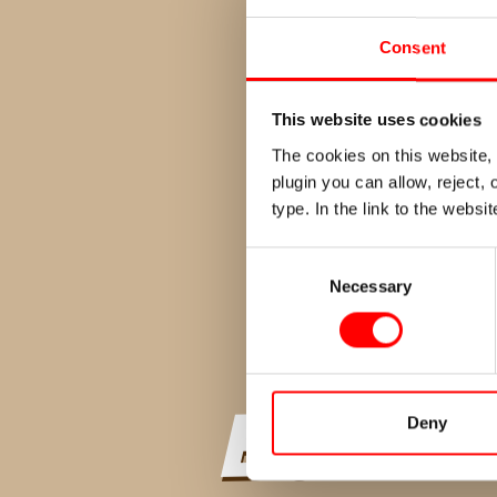
Consent
This website uses cookies
The cookies on this website,
plugin you can allow, reject,
type. In the link to the webs
Consent
Necessary
Selection
Buñue
Deny