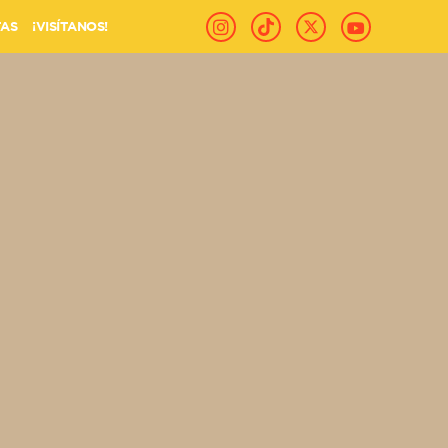
TAS
¡VISÍTANOS!